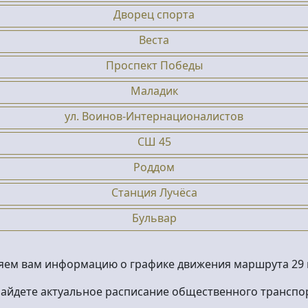
Дворец спорта
Веста
Проспект Победы
Маладик
ул. Воинов-Интернационалистов
СШ 45
Роддом
Станция Лучёса
Бульвар
яем вам информацию о графике движения маршрута 29 в
найдете актуальное расписание общественного транспор