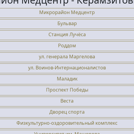
Микрорайон Медцентр
Бульвар
Станция Лучёса
Роддом
ул. генерала Маргелова
ул. Воинов-Интернационалистов
Маладик
Проспект Победы
Веста
Дворец спорта
Физкультурно-оздоровительный комплекс