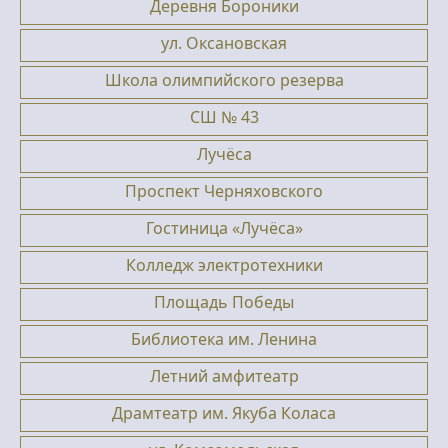
Деревня Бороники
ул. Оксановская
Школа олимпийского резерва
СШ № 43
Лучёса
Проспект Черняховского
Гостиница «Лучёса»
Колледж электротехники
Площадь Победы
Библиотека им. Ленина
Летний амфитеатр
Драмтеатр им. Якуба Коласа