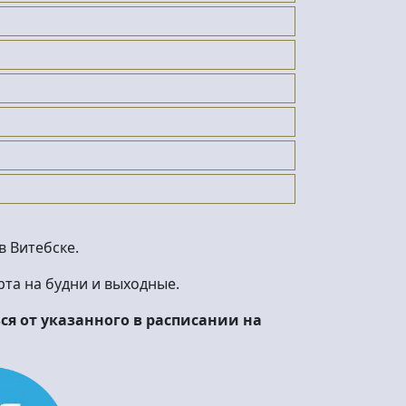
 Витебске.
та на будни и выходные.
я от указанного в расписании на