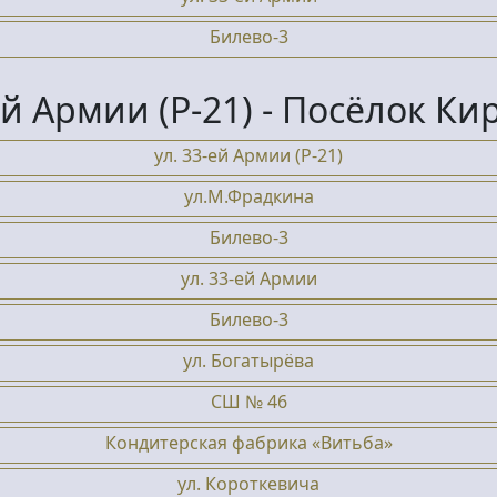
Билево-3
ей Армии (Р-21) - Посёлок К
ул. 33-ей Армии (Р-21)
ул.М.Фрадкина
Билево-3
ул. 33-ей Армии
Билево-3
ул. Богатырёва
СШ № 46
Кондитерская фабрика «Витьба»
ул. Короткевича