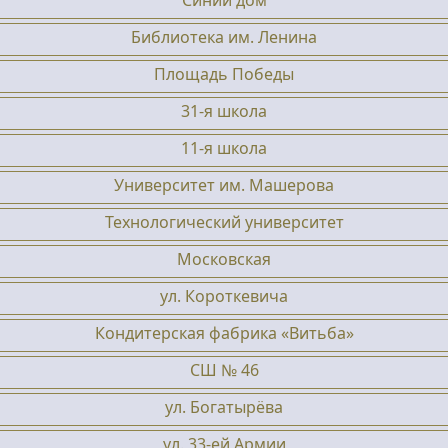
Синий дом
Библиотека им. Ленина
Площадь Победы
31-я школа
11-я школа
Университет им. Машерова
Технологический университет
Московская
ул. Короткевича
Кондитерская фабрика «Витьба»
СШ № 46
ул. Богатырёва
ул. 33-ей Армии