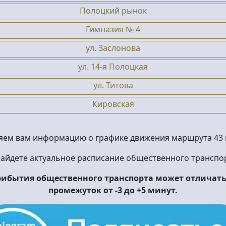
Полоцкий рынок
Гимназия № 4
ул. Заслонова
ул. 14-я Полоцкая
ул. Титова
Кировская
яем вам информацию о графике движения маршрута 43 в
найдете актуальное расписание общественного транспор
прибытия общественного транспорта может отличатьс
промежуток от -3 до +5 минут.